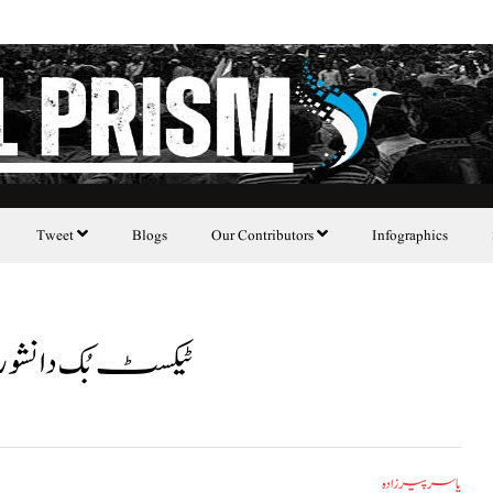
Tweet
Blogs
Our Contributors
Infographics
ٹیکسٹ بُک دانشو
یاسر پیر زادہ