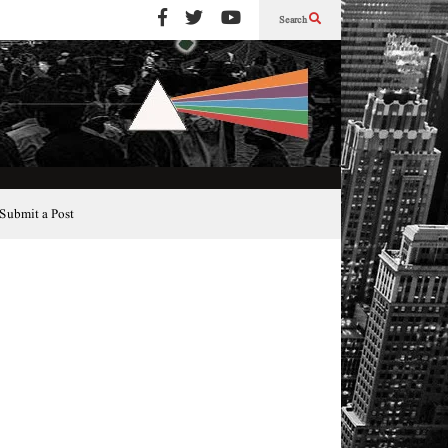
Search
Submit a Post