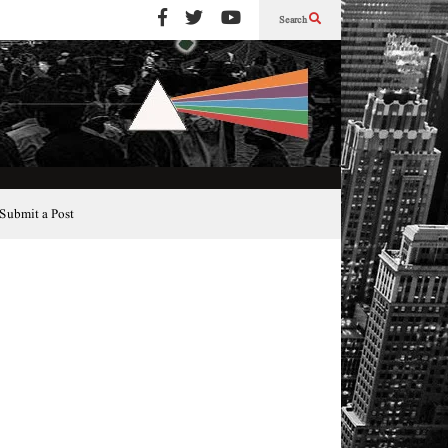
Search
Submit a Post