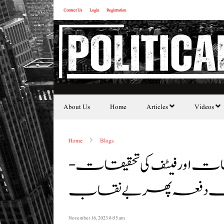
Contact Us
Login
Registration
About Us
Home
Articles
Videos
Home
Blogs
فات اور فیٹف کی تحقیقات-
یک دفعہ پھر بے نقاب
November 16, 2023 8:55 am