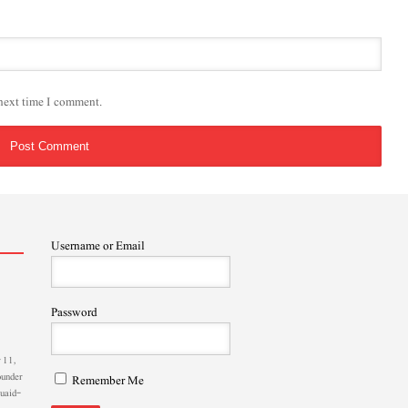
 next time I comment.
Username or Email
Password
 11,
ounder
Remember Me
Quaid-