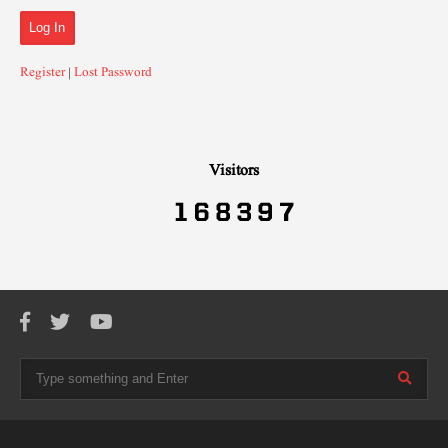
Register
|
Lost Password
Visitors