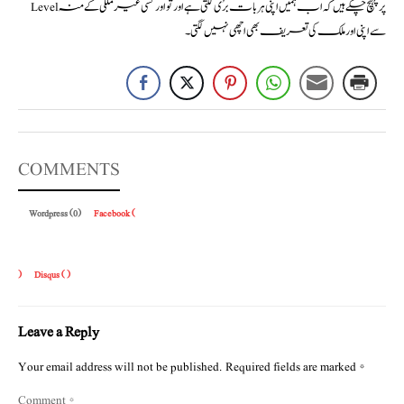
Levelپر پہنچ چکے ہیں کہ اب ہمیں اپنی ہر بات برُی لگتی ہے اور تو اور کسی غیر ملکی کے منہ
سے اپنی اور ملک کی تعریف بھی اچھی نہیں لگتی۔
COMMENTS
Wordpress (0)
Facebook (
)
Disqus (
)
Leave a Reply
Your email address will not be published.
Required fields are marked
*
Comment
*